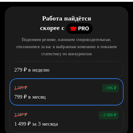
Работа найдётся
скорее
c
Поднимем резюме, напишем сопроводительные,
откликнемся за вас в выбранные компании и покажем
статистику по конкурентам
279
₽
в неделю
1 195
₽
−396
₽
799
₽
в месяц
3 587
₽
−2 088
₽
1 499
₽
за 3 месяца