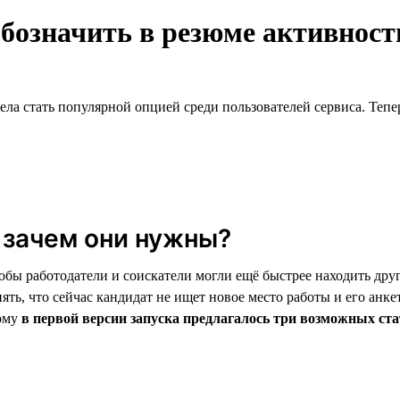
обозначить в резюме активнос
ела стать популярной опцией среди пользователей сервиса. Тепе
 зачем они нужны?
обы работодатели и соискатели могли ещё быстрее находить дру
ять, что сейчас кандидат не ищет новое место работы и его анке
тому
в первой версии запуска предлагалось три возможных ста