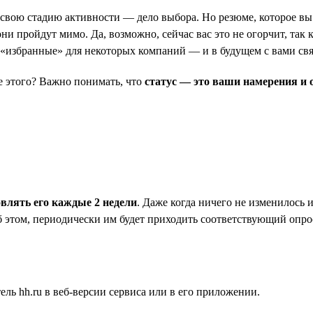
ь свою стадию активности — дело выбора. Но резюме, которое вы 
и пройдут мимо. Да, возможно, сейчас вас это не огорчит, так к
в «избранные» для некоторых компаний — и в будущем с вами св
ле этого? Важно понимать, что
статус — это ваши намерения и 
овлять его каждые 2 недели
. Даже когда ничего не изменилось 
б этом, периодически им будет приходить соответствующий опрос
ль hh.ru в веб-версии сервиса или в его приложении.