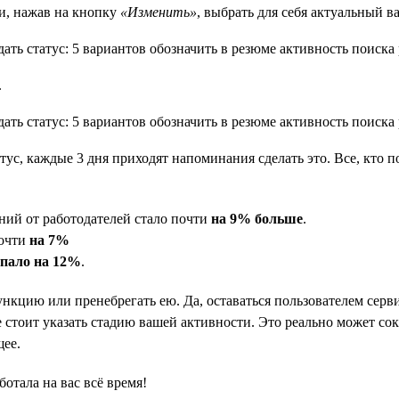
и, нажав на кнопку
«Изменить»
, выбрать для себя актуальный в
.
атус, каждые 3 дня приходят напоминания сделать это. Все, кто п
ний от работодателей стало почти
на 9% больше
.
почти
на 7%
упало на 12%
.
ункцию или пренебрегать ею. Да, оставаться пользователем серви
 стоит указать стадию вашей активности. Это реально может сокр
щее.
ботала на вас всё время!