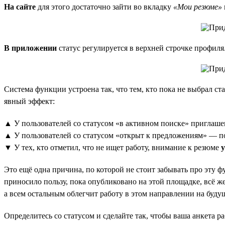
На сайте
для этого достаточно зайти во вкладку
«Мои резюме»
В приложении
статус регулируется в верхней строчке профиля
Система функции устроена так, что тем, кто пока не выбрал ст
явный эффект:
▲ У пользователей со статусом «в активном поиске» приглаше
▲ У пользователей со статусом «открыт к предложениям» — 
▼ У тех, кто отметил, что не ищет работу, внимание к резюме
Это ещё одна причина, по которой не стоит забывать про эту ф
приносило пользу, пока опубликовано на этой площадке, всё же
а всем остальным облегчит работу в этом направлении на буду
Определитесь со статусом и сделайте так, чтобы ваша анкета ра