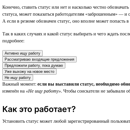
Конечно, ставить статус или нет и насколько честно обозначат
статуса, может показаться работодателям «заброшенным» — и он
А если в резюме обозначен статус, оно вполне может попасть 
Так в каких случаях и какой статус выбирать и чего ждать пос
подробнее:
Активно ищу работу
Рассматриваю входящие предложения
Предложили работу, пока думаю
Уже выхожу на новое место
Не ищу работу
Важный момент:
если вы выставили статус, необходимо обн
изменён на
«Не ищу работу»
. Чтобы соискатели не забывали о
Как это работает?
Установить статус может любой зарегистрированный пользовате