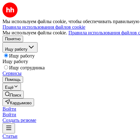
Мы используем файлы cookie, чтобы обеспечивать правильную р
Правила использования файлов cookie
Мы используем файлы cookie.
Правила использования файлов c
Понятно
Ищу работу
Ищу работу
Ищу работу
Ищу сотрудника
Сервисы
Помощь
Ещё
Поиск
Кардымово
Войти
Войти
Создать резюме
Статьи