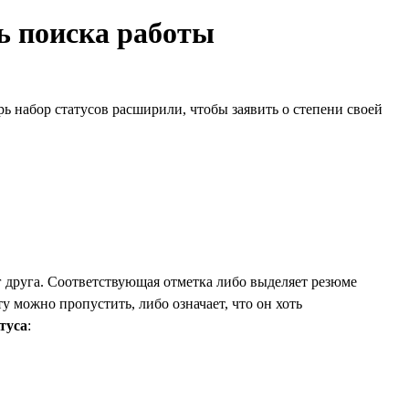
ть поиска работы
рь набор статусов расширили, чтобы заявить о степени своей
г друга. Соответствующая отметка либо выделяет резюме
ту можно пропустить, либо означает, что он хоть
туса
: