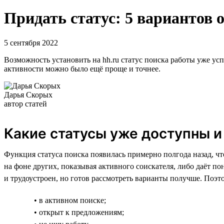
Придать статус: 5 вариантов 
5 сентября 2022
Возможность установить на hh.ru статус поиска работы уже усп
активности можно было ещё проще и точнее.
Дарья Скорых
автор статей
Какие статусы уже доступны и
Функция статуса поиска появилась примерно полгода назад, чт
на фоне других, показывая активного соискателя, либо даёт пон
и трудоустроен, но готов рассмотреть варианты получше. Поэ
• в активном поиске;
• открыт к предложениям;