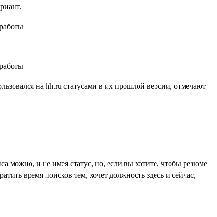
ариант.
ользовался на hh.ru статусами в их прошлой версии, отмечают
са можно, и не имея статус, но, если вы хотите, чтобы резюме
атить время поисков тем, хочет должность здесь и сейчас,