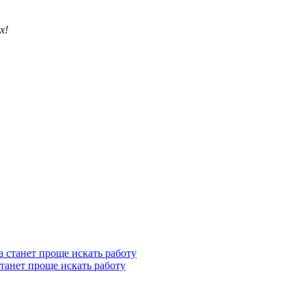
х!
станет проще искать работу