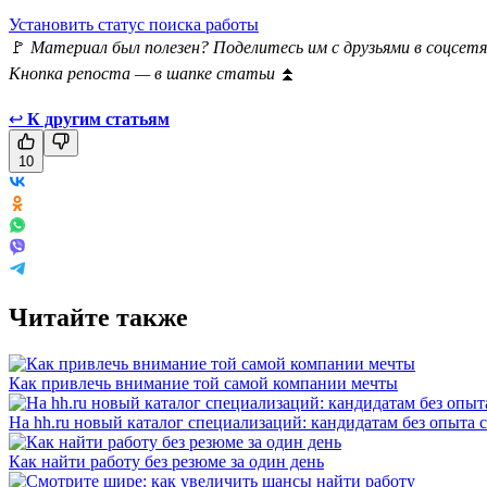
Установить статус поиска работы
🚩
Материал был полезен? Поделитесь им с друзьями в соцсетя
Кнопка репоста — в шапке статьи
⏫
↩
К другим статьям
10
Читайте также
Как привлечь внимание той самой компании мечты
На hh.ru новый каталог специализаций: кандидатам без опыта 
Как найти работу без резюме за один день