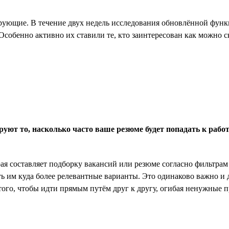
рующие. В течение двух недель исследования обновлённой функц
Особенно активно их ставили те, кто заинтересован как можно с
руют то, насколько часто ваше резюме будет попадать к рабо
ая составляет подборку вакансий или резюме согласно фильтрам 
ь им куда более релевантные варианты. Это одинаково важно и д
того, чтобы идти прямым путём друг к другу, огибая ненужные п