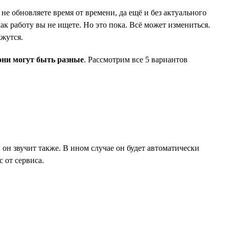
не обновляете время от времени, да ещё и без актуального
ак работу вы не ищете. Но это пока. Всё может измениться.
яжутся.
они могут быть разные
. Рассмотрим все 5 вариантов
и он звучит также. В ином случае он будет автоматически
 от сервиса.