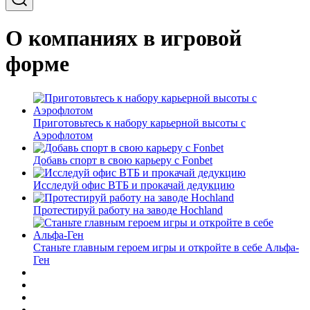
О компаниях в игровой
форме
Приготовьтесь к набору карьерной высоты с
Аэрофлотом
Добавь спорт в свою карьеру с Fonbet
Исследуй офис ВТБ и прокачай дедукцию
Протестируй работу на заводе Hochland
Станьте главным героем игры и откройте в себе Альфа-
Ген