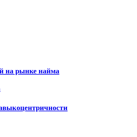
й на рынке найма
 навыкоцентричности