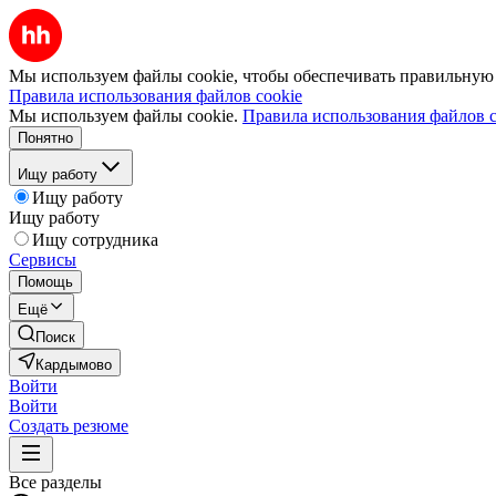
Мы используем файлы cookie, чтобы обеспечивать правильную р
Правила использования файлов cookie
Мы используем файлы cookie.
Правила использования файлов c
Понятно
Ищу работу
Ищу работу
Ищу работу
Ищу сотрудника
Сервисы
Помощь
Ещё
Поиск
Кардымово
Войти
Войти
Создать резюме
Все разделы