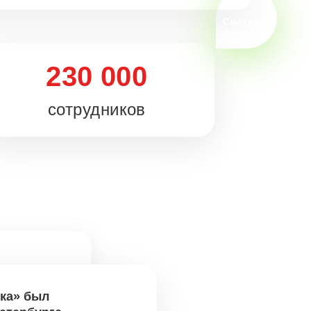
Смотреть
вакансии
230 000
сотрудников
ка» был