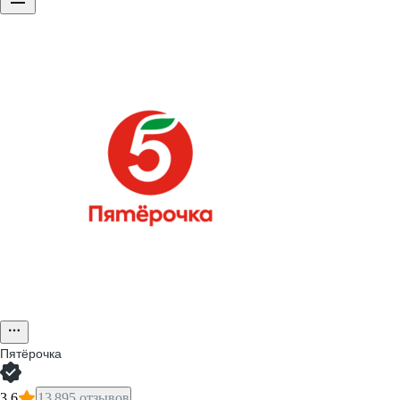
Пятёрочка
3,6
13 895 отзывов