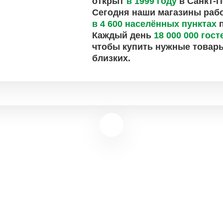
открыт
в 1999 году
в Санкт-П
Сегодня наши магазины раб
в 4 600 населённых пунктах
п
Каждый день
18 000 000 гост
чтобы купить нужные товары
близких.
у сотрудники вы