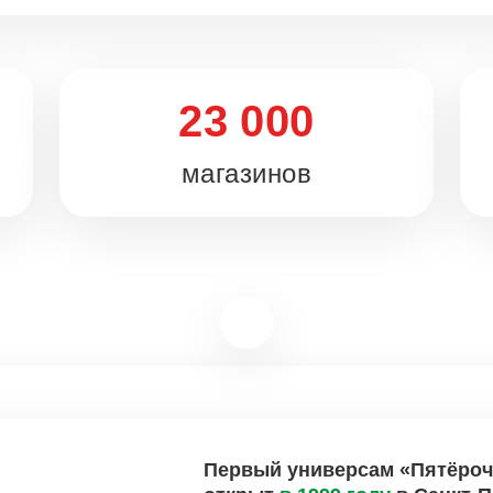
23 000
магазинов
Первый универсам «Пятёроч