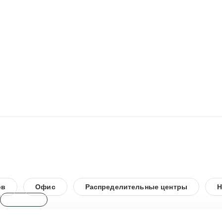
ов
Офис
Распределительные центры
Н
Telegram