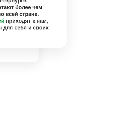
етербурге.
отают более чем
о всей стране.
ей
приходят к нам,
 для себя и своих
бирают