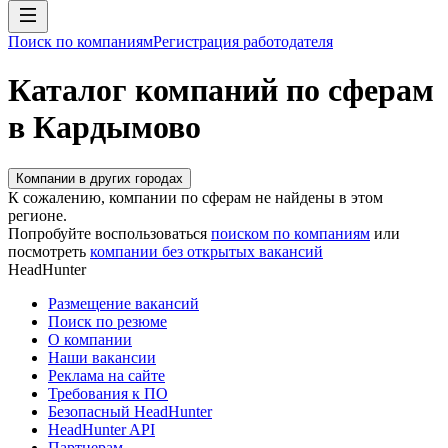
Поиск по компаниям
Регистрация работодателя
Каталог компаний по сферам
в Кардымово
Компании в других городах
К сожалению, компании по сферам не найдены в этом
регионе.
Попробуйте воспользоваться
поиском по компаниям
или
посмотреть
компании без открытых вакансий
HeadHunter
Размещение вакансий
Поиск по резюме
О компании
Наши вакансии
Реклама на сайте
Требования к ПО
Безопасный HeadHunter
HeadHunter API
Партнерам