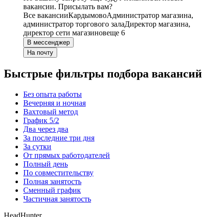
вакансии. Присылать вам?
Все вакансии
Кардымово
Администратор магазина,
администратор торгового зала
Директор магазина,
директор сети магазинов
еще 6
В мессенджер
На почту
Быстрые фильтры подбора вакансий
Без опыта работы
Вечерняя и ночная
Вахтовый метод
График 5/2
Два через два
За последние три дня
За сутки
От прямых работодателей
Полный день
По совместительству
Полная занятость
Сменный график
Частичная занятость
HeadHunter