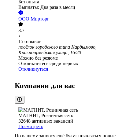
Без опыта
Выплаты: Два раза в месяц
ООО
Мирторг
3.7
•
15
отзывов
посёлок городского типа Кардымово,
Красноармейская улица, 16/20
Можно без резюме
Откликнитесь среди первых
Откликнуться
Компании для вас
МАГНИТ, Розничная сеть
32648
активных вакансий
Посмотреть
По вашему запросу ещё будут появляться новые