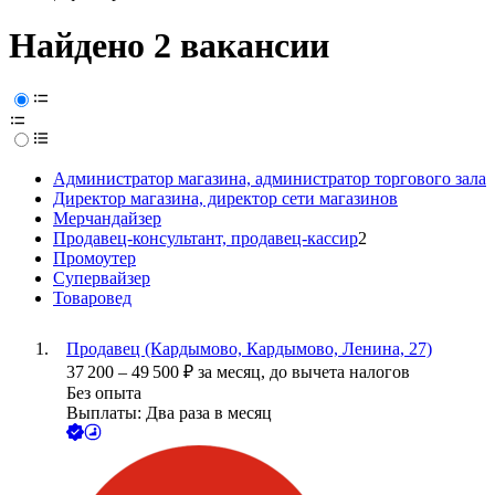
Найдено 2 вакансии
Администратор магазина, администратор торгового зала
Директор магазина, директор сети магазинов
Мерчандайзер
Продавец-консультант, продавец-кассир
2
Промоутер
Супервайзер
Товаровед
Продавец (Кардымово, Кардымово, Ленина, 27)
37 200
–
49 500
₽
за месяц,
до вычета налогов
Без опыта
Выплаты: Два раза в месяц